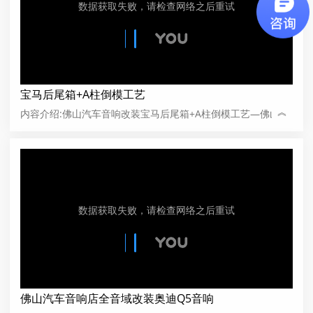
宝马后尾箱+A柱倒模工艺
︽
内容介绍:佛山汽车音响改装宝马后尾箱+A柱倒模工艺—佛山全
音域
佛山汽车音响店全音域改装奥迪Q5音响