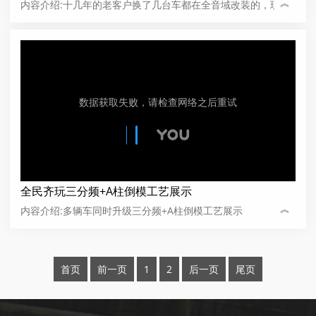
︽
内容介绍:十几年的老客户换了几台车都在全音域改装的，现在
的奥迪Q5过来改装升级音响。
全民齐玩三分频+A柱倒模工艺展示
︽
内容介绍:多辆车同时升级三分频+A柱倒模工艺展示
首页
前一页
1
2
后一页
尾页