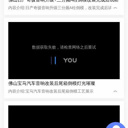
︽
内容介绍:日产奇骏音响升级三分频A柱倒模，改装完成后试听
效果很通透。
佛山宝马汽车音响改装后尾箱倒模灯光璀璨
︽
内容介绍:宝马汽车音响改装后尾箱倒模工艺展示