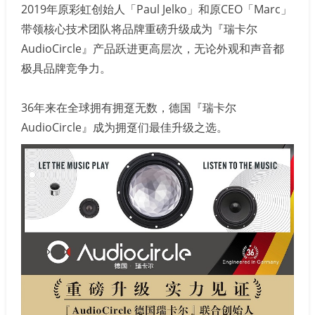
2019年原彩虹创始人「Paul Jelko」和原CEO「Marc」
带领核心技术团队将品牌重磅升级成为『瑞卡尔
AudioCircle』产品跃进更高层次，无论外观和声音都
极具品牌竞争力。
36年来在全球拥有拥趸无数，德国『瑞卡尔
AudioCircle』成为拥趸们最佳升级之选。