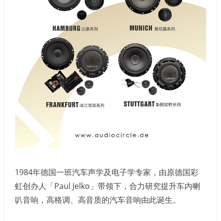
1984年德国一班汽车声学及电子学专家，由原德国彩
虹创办人「Paul Jelko」带领下，合力研究提升车内喇
叭音响，高格调、高音质的汽车音响由此诞生。