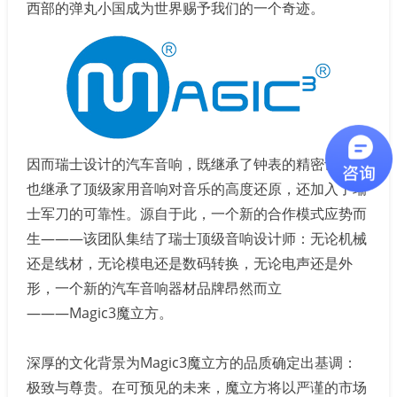
西部的弹丸小国成为世界赐予我们的一个奇迹。
因而瑞士设计的汽车音响，既继承了钟表的精密设计，
也继承了顶级家用音响对音乐的高度还原，还加入了瑞
士军刀的可靠性。源自于此，一个新的合作模式应势而
生―――该团队集结了瑞士顶级音响设计师：无论机械
还是线材，无论模电还是数码转换，无论电声还是外
形，一个新的汽车音响器材品牌昂然而立
―――Magic3魔立方。
深厚的文化背景为Magic3魔立方的品质确定出基调：
极致与尊贵。在可预见的未来，魔立方将以严谨的市场