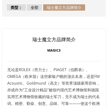
类型：
全部
瑞士魔立方品牌简介
瑞士魔立方品牌简介
MAGIC3
无论是ROLEX（劳力士）、PIAGET（伯爵表）、
OMEGA（欧米茄）这些家喻户晓的顶尖名表，还是FM
Acoustic、Goldmund（高文）等世界顶级家用音响，
亦或作为“工业设计精品”被纽约现代艺术博物馆和德国
实用艺术博物馆收藏的瑞士军刀，无不成为瑞士的代名
词。精密、勤奋、创意、品味、可靠―――使这个欧洲