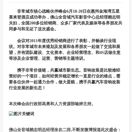
非常城市核心战略伙伴峰会6月18-20日在惠州金海湾五星
喜来登酒店成功举办，佛山全音域汽车影音中心总经理赖志明
夫妇，全国200多位经销商、众多厂家代表及媒体等各界朋友共
同参与和见证了这次盛会。
会议对2011年度优秀经销商进行了表彰，并畅谈行业现
状。对非常城市未来规划及发展和各界朋友一起做了交流和展
望，并有团队建设、文化资本、企业经营理念、和4S店做生意
等涉及企业管理、运营、营销等主题培训。
携手非常价值链，共赢城市新生态。音响改装是比较难经
营好的一个项目，如何经营并稳定增长一直是行业的难点，需
要各位伙伴一起通力合作，做大蛋糕，携手共赢汽车音响改装
行业发展的新生态！
本次峰会由行政部高勇和人力资源部喻婷主持。
佛山全音域赖志明总经理坐在二排,不断发微博报道此次盛会：