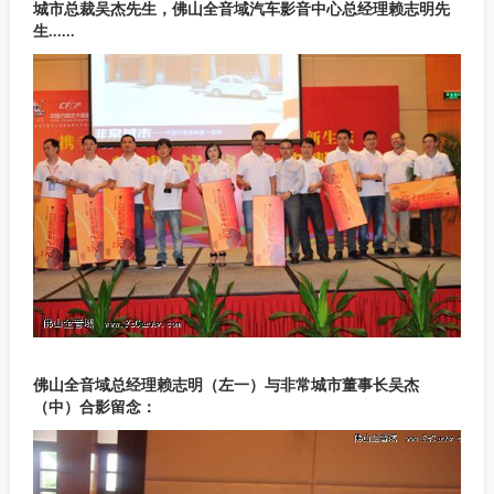
城市总裁吴杰先生，佛山全音域汽车影音中心总经理赖志明先
生......
佛山全音域总经理赖志明（左一）与非常城市董事长吴杰
（中）合影留念：