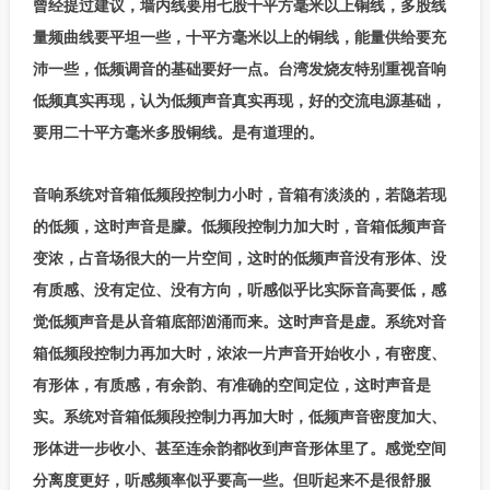
曾经提过建议，墙内线要用七股十平方毫米以上铜线，多股线
量频曲线要平坦一些，十平方毫米以上的铜线，能量供给要充
沛一些，低频调音的基础要好一点。台湾发烧友特别重视音响
低频真实再现，认为低频声音真实再现，好的交流电源基础，
要用二十平方毫米多股铜线。是有道理的。
音响系统对音箱低频段控制力小时，音箱有淡淡的，若隐若现
的低频，这时声音是朦。低频段控制力加大时，音箱低频声音
变浓，占音场很大的一片空间，这时的低频声音没有形体、没
有质感、没有定位、没有方向，听感似乎比实际音高要低，感
觉低频声音是从音箱底部汹涌而来。这时声音是虚。系统对音
箱低频段控制力再加大时，浓浓一片声音开始收小，有密度、
有形体，有质感，有余韵、有准确的空间定位，这时声音是
实。系统对音箱低频段控制力再加大时，低频声音密度加大、
形体进一步收小、甚至连余韵都收到声音形体里了。感觉空间
分离度更好，听感频率似乎要高一些。但听起来不是很舒服