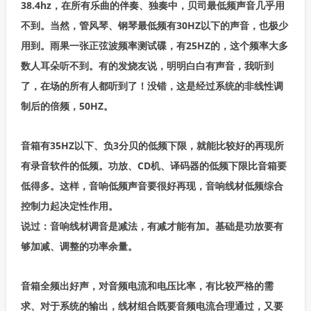
38.4hz，在所有乐曲的伴奏、独奏中，贝司最低频声音几乎用
不到。当然，管风琴、钢琴最低频有30HZ以下的声音，也极少
用到。雨果一张正弦波频率测试碟，有25HZ的，这个频率大多
数人耳朵听不到。有的发烧友说，明明白白有声音，我听到
了，在场的所有人都听到了！没错，这是经过系统的非线性调
制后的倍频，50HZ。
音箱有35HZ以下、负3分贝的低频下限，就能比较好的再现所
有录音软件的低频。功放、CD机、译码器的低频下限比音箱要
低得多。这样，音响低频声音要很好再现，音响线材低频综合
控制力起决定性作用。
说过：音响线材调音是减法，有减才能有加。基础是功放要有
够加减、调整的功率余量。
音箱全频出好声，对音频电流和电压比率，有比较严格的需
求、对于系统的输出，线材组合既要音频电流合理通过，又要