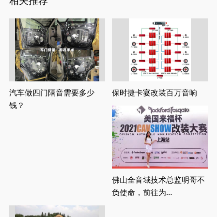
相关推荐
汽车做四门隔音需要多少
保时捷卡宴改装百万音响
钱？
佛山全音域技术总监明哥不
负使命，前往为
2021CAVshow改装大赛上