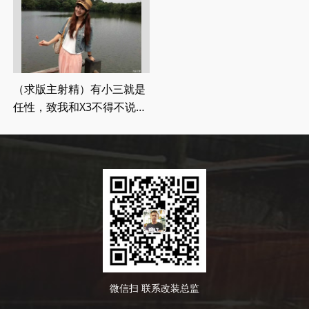
海站执裁
（求版主射精）有小三就是
任性，致我和X3不得不说的
音乐之旅
微信扫 联系改装总监