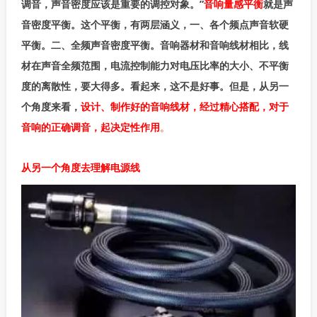
调音，声音密度应该是重要的调控对象。”
音响量感平衡
就是声
音密度平衡。这个平衡，有两层涵义，一、各个频点声音软硬
平衡。二、全频声音密度平衡。音响器材和音响线材相比，线
材在声音全频范围，电流控制能力对电压比率的大小、不平衡
度的离散性，要大得多。看起来，这不是好事。但是，从另一
个角度来看，
设计、制作好的音响线材，经过精心搭配，对于
音响的正确调音，起决定性作用
。
从另一个角度去理解电源线