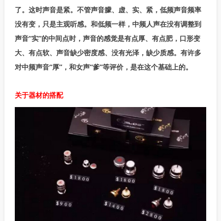
了。这时声音是紧。不管声音朦、虚、实、紧，低频声音频率
没有变，只是主观听感。和低频一样，中频人声在没有调整到
声音“实”的中间点时，声音的感觉是有点厚、有点肥，口形变
大、有点软、声音缺少密度感、没有光泽，缺少质感。有许多
对中频声音“厚”，和女声“爹”等评价，是在这个基础上的。
关于器材的搭配