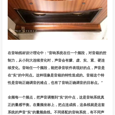
在音响线材设计理论中：“音响系统在任一个频段，对音箱的控
制力，从小到大连续变化时，声音会有朦、虚、实、紧、硬连
续变化。音响任一个频段，能把录音软件表现好的点，声音是
在“实”的中间点。这种现像是音箱的特性造成的。音箱这个特
性是音响正确调音的难点，也有了音响正确调音的目标点。”
全频每一个频点，把声音调整到“实”的中点，这是音响系统真
正的量感平衡。在量频坐标上，把点连成线，这条线就是这套
系统的声音“实”的量频曲线。不同搭配的音响系统，有不同声