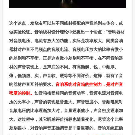
这个论点，发烧友可以从不同线材搭配的声音差别去体会，或
做实验论证。音响线材设计理论中还提出一个论点：“音响器材
对音频电压、电流有放大的功能，实际是功率放大。同类音响
器材对声音不同频点的音频电流、音频电压放大的比率有微小
的差别和不平衡。正是这点微小差别和不平衡，在不同音响器
材的声音表现上，是声底的不同。有高频飘、锐，中频厚、
薄，低频虚、实，声音软、硬等等不同评价。这样，就有了音
响器材声音互补的要求。
音响系统对音箱的控制力，是对声音
密度的控制。
如音箱接受相同的音频功率，音频电流对音频电
压的比率小，声音的表现是音量大、声音密度小。音频电流对
音频电压的比率逐渐加大时，音量逐渐减小，声音密度逐渐加
大。这过程中，其它听感评价指标也随着变化。尽管这个比率
差别很小，对音响声音正确调音是非常重要的。音响系统正确