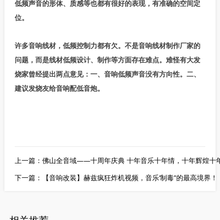
低频声音的形体、质感等也都有很好的表现，有准确的空间定
位。
许多音响线材，低频控制力都有欠。不是音响线材制作厂家的
问题，而是线材低频设计、制作等方面存在难点。难怪有大发
烧家曾经提出两点意见：一、音响低频声音没有方向性。二、
建议发烧友给音响配低音炮。
上一篇：
佛山全音域——十周年庆典 十年音乐十年情，十年辉煌十
下一篇：
【音响改装】赫兹疯狂炸机视频，音乐‘制毒“的最高境界！