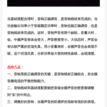
当器材搭配合理时，音响正确调音，是音响线材来完成的。当
功放输出功率小于音箱额定功率时，音响也能正确调音，也是
音响线材来完成的。这时，音响声音有两个缺陷，音量大时，
低、中频声音形体会变大，声音密度变小。大动态时，声音会
有比较严重的切顶失真。用小音量来听，全频声音也会表现不
错。这个切顶失真，分析功率放大管的特性曲线，会很清楚。
总结几点：
一、音响系统正确调音的关键，是音响线材正确组合，有全频
音频电流的平衡控制能力。
二、音响线材和器材搭配要能把音箱全频声音的密度都调整
到“实”的中间点。
三、调整好的音响，全频声音的听感评价指标有很好的表现。