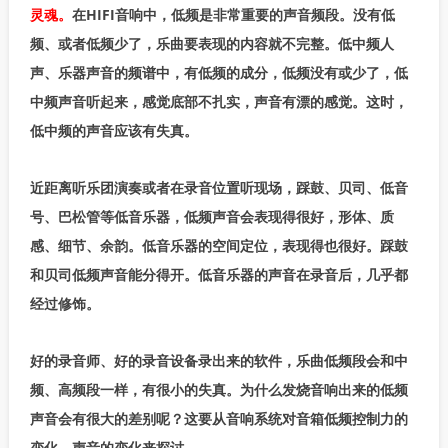
灵魂。
在HIFI音响中，低频是非常重要的声音频段。没有低
频、或者低频少了，乐曲要表现的内容就不完整。低中频人
声、乐器声音的频谱中，有低频的成分，低频没有或少了，低
中频声音听起来，感觉底部不扎实，声音有漂的感觉。这时，
低中频的声音应该有失真。
近距离听乐团演奏或者在录音位置听现场，踩鼓、贝司、低音
号、巴松管等低音乐器，低频声音会表现得很好，形体、质
感、细节、余韵。低音乐器的空间定位，表现得也很好。踩鼓
和贝司低频声音能分得开。低音乐器的声音在录音后，几乎都
经过修饰。
好的录音师、好的录音设备录出来的软件，乐曲低频段会和中
频、高频段一样，有很小的失真。为什么发烧音响出来的低频
声音会有很大的差别呢？这要从音响系统对音箱低频控制力的
变化、声音的变化来探讨。